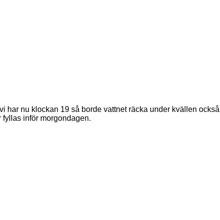
vi har nu klockan 19 så borde vattnet räcka under kvällen också
r fyllas inför morgondagen.