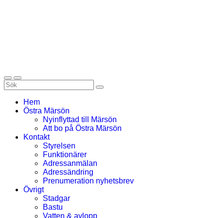
Hem
Östra Märsön
Nyinflyttad till Märsön
Att bo på Östra Märsön
Kontakt
Styrelsen
Funktionärer
Adressanmälan
Adressändring
Prenumeration nyhetsbrev
Övrigt
Stadgar
Bastu
Vatten & avlopp