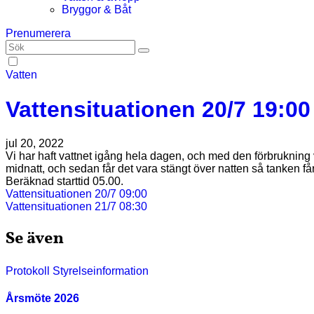
Bryggor & Båt
Prenumerera
Vatten
Vattensituationen 20/7 19:00
jul 20, 2022
Vi har haft vattnet igång hela dagen, och med den förbrukning 
midnatt, och sedan får det vara stängt över natten så tanken få
Beräknad starttid 05.00.
Inläggsnavigering
Vattensituationen 20/7 09:00
Vattensituationen 21/7 08:30
Se även
Protokoll
Styrelseinformation
Årsmöte 2026