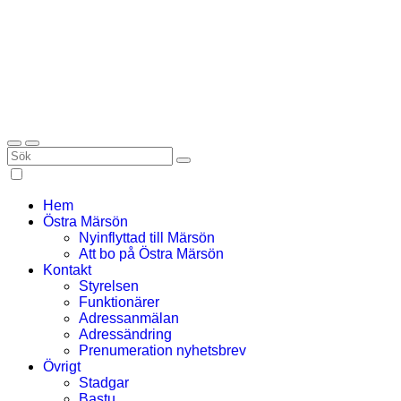
Hem
Östra Märsön
Nyinflyttad till Märsön
Att bo på Östra Märsön
Kontakt
Styrelsen
Funktionärer
Adressanmälan
Adressändring
Prenumeration nyhetsbrev
Övrigt
Stadgar
Bastu