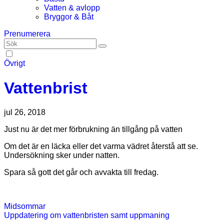
Vatten & avlopp
Bryggor & Båt
Prenumerera
Övrigt
Vattenbrist
jul 26, 2018
Just nu är det mer förbrukning än tillgång på vatten
Om det är en läcka eller det varma vädret återstå att se.
Undersökning sker under natten.
Spara så gott det går och avvakta till fredag.
Inläggsnavigering
Midsommar
Uppdatering om vattenbristen samt uppmaning