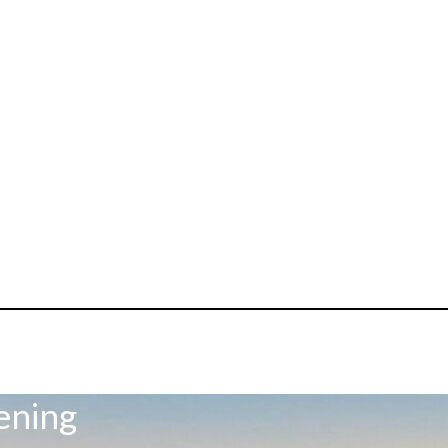
ening