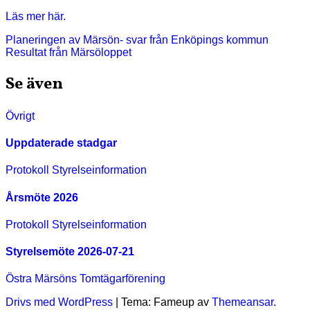
Läs mer här.
Inläggsnavigering
Planeringen av Märsön- svar från Enköpings kommun
Resultat från Märsöloppet
Se även
Övrigt
Uppdaterade stadgar
Protokoll
Styrelseinformation
Årsmöte 2026
Protokoll
Styrelseinformation
Styrelsemöte 2026-07-21
Östra Märsöns Tomtägarförening
Drivs med WordPress
|
Tema: Fameup av
Themeansar
.