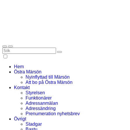
Hem
Östra Märsön
Nyinflyttad till Märsön
Att bo på Östra Märsön
Kontakt
Styrelsen
Funktionärer
Adressanmälan
Adressändring
Prenumeration nyhetsbrev
Övrigt
Stadgar
Bastu