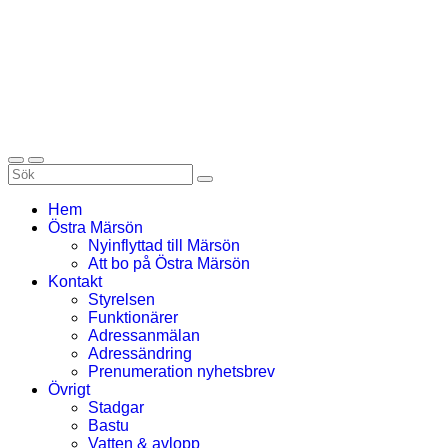
Hem
Östra Märsön
Nyinflyttad till Märsön
Att bo på Östra Märsön
Kontakt
Styrelsen
Funktionärer
Adressanmälan
Adressändring
Prenumeration nyhetsbrev
Övrigt
Stadgar
Bastu
Vatten & avlopp