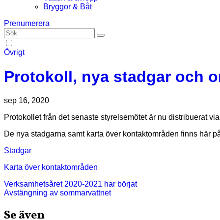
Bryggor & Båt
Prenumerera
Övrigt
Protokoll, nya stadgar och 
sep 16, 2020
Protokollet från det senaste styrelsemötet är nu distribuerat via
De nya stadgarna samt karta över kontaktområden finns här p
Stadgar
Karta över kontaktområden
Inläggsnavigering
Verksamhetsåret 2020-2021 har börjat
Avstängning av sommarvattnet
Se även