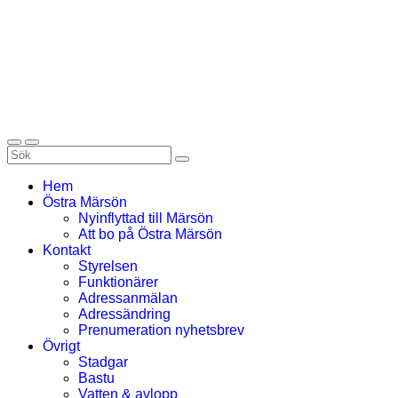
Hem
Östra Märsön
Nyinflyttad till Märsön
Att bo på Östra Märsön
Kontakt
Styrelsen
Funktionärer
Adressanmälan
Adressändring
Prenumeration nyhetsbrev
Övrigt
Stadgar
Bastu
Vatten & avlopp