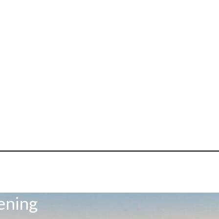
ening