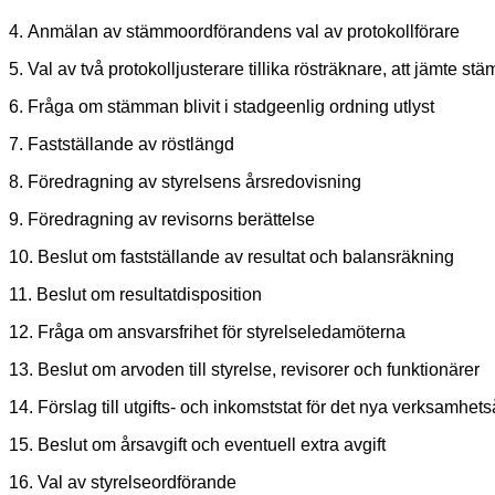
4. Anmälan av stämmoordförandens val av protokollförare
5. Val av två protokolljusterare tillika rösträknare, att jämte
6. Fråga om stämman blivit i stadgeenlig ordning utlyst
7. Fastställande av röstlängd
8. Föredragning av styrelsens årsredovisning
9. Föredragning av revisorns berättelse
10. Beslut om fastställande av resultat och balansräkning
11. Beslut om resultatdisposition
12. Fråga om ansvarsfrihet för styrelseledamöterna
13. Beslut om arvoden till styrelse, revisorer och funktionärer
14. Förslag till utgifts- och inkomststat för det nya verksamhets
15. Beslut om årsavgift och eventuell extra avgift
16. Val av styrelseordförande