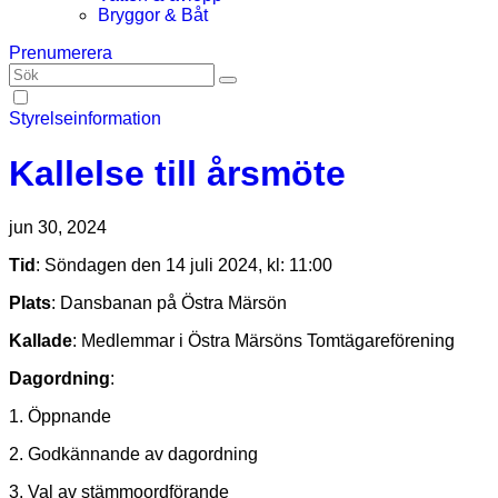
Bryggor & Båt
Prenumerera
Styrelseinformation
Kallelse till årsmöte
jun 30, 2024
Tid
: Söndagen den 14 juli 2024, kl: 11:00
Plats
: Dansbanan på Östra Märsön
Kallade
: Medlemmar i Östra Märsöns Tomtägareförening
Dagordning
:
1. Öppnande
2. Godkännande av dagordning
3. Val av stämmoordförande