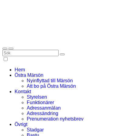
Hem
Östra Märsön
Nyinflyttad till Märsön
Att bo på Östra Märsön
Kontakt
Styrelsen
Funktionärer
Adressanmälan
Adressändring
Prenumeration nyhetsbrev
Övrigt
Stadgar
Bastu