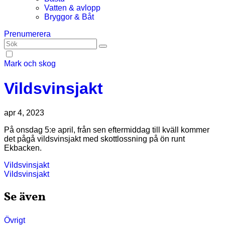
Vatten & avlopp
Bryggor & Båt
Prenumerera
Mark och skog
Vildsvinsjakt
apr 4, 2023
På onsdag 5:e april, från sen eftermiddag till kväll kommer
det pågå vildsvinsjakt med skottlossning på ön runt
Ekbacken.
Inläggsnavigering
Vildsvinsjakt
Vildsvinsjakt
Se även
Övrigt