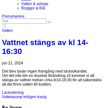
Vatten & avlopp
Bryggor & Båt
Prenumerera
Vatten
Vattnet stängs av kl 14-
16:30
jun 21, 2024
Det blev tyvärr ingen framgång med läcksökandet.
Om det inte blir en drastisk förändring så kommer vi att
stänga av vattnet mellan cirka kl14-16:30 för att säkerställa
att det finns vatten till kvällen.
Inläggsnavigering
Läcksökning
Vattenpump troligen trasig
Se även