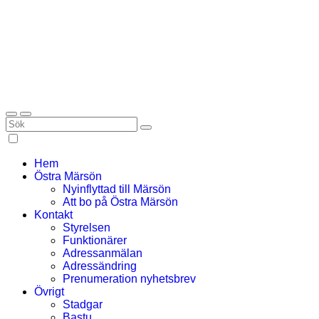
Hem
Östra Märsön
Nyinflyttad till Märsön
Att bo på Östra Märsön
Kontakt
Styrelsen
Funktionärer
Adressanmälan
Adressändring
Prenumeration nyhetsbrev
Övrigt
Stadgar
Bastu