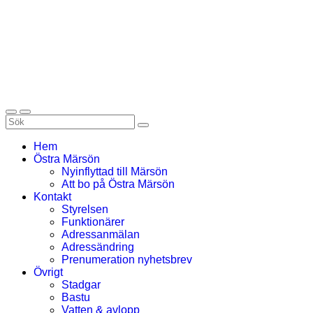
Hem
Östra Märsön
Nyinflyttad till Märsön
Att bo på Östra Märsön
Kontakt
Styrelsen
Funktionärer
Adressanmälan
Adressändring
Prenumeration nyhetsbrev
Övrigt
Stadgar
Bastu
Vatten & avlopp