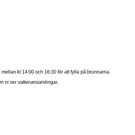
mellan kl 14:00 och 16:30 för att fylla på brunnarna.
om ni ser vattenansamlingar.