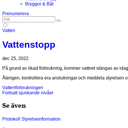
Bryggor & Båt
Prenumerera
Vatten
Vattenstopp
dec 25, 2022
På grund av ökad förbrukning, kommer vattnet stängas av idag 
Återigen, kontrollera era anslutningar och meddela styrelsen 
Inläggsnavigering
Vattenförbrukningen
Fortsatt sjunkande nivåer
Se även
Protokoll
Styrelseinformation