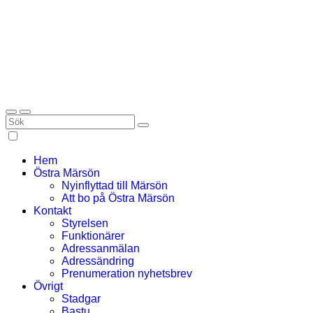
Hem
Östra Märsön
Nyinflyttad till Märsön
Att bo på Östra Märsön
Kontakt
Styrelsen
Funktionärer
Adressanmälan
Adressändring
Prenumeration nyhetsbrev
Övrigt
Stadgar
Bastu