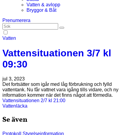
Vatten & avlopp
Bryggor & Båt
Prenumerera
Vatten
Vattensituationen 3/7 kl
09:30
jul 3, 2023
Det fortsätter som igår med låg förbrukning och fylld
vattentank. Nu får vattnet vara igång tills vidare, och ny
information kommer när det finns något att förmedla.
Inläggsnavigering
Vattensituationen 2/7 kl 21:00
Vattenläcka
Se även
Protokoll
Styrelseinformation