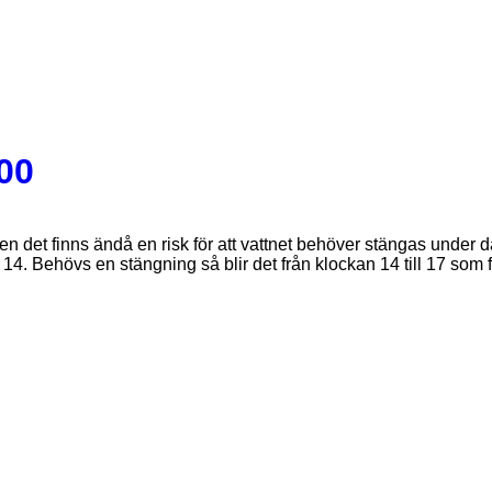
:00
 det finns ändå en risk för att vattnet behöver stängas under 
kan 14. Behövs en stängning så blir det från klockan 14 till 17 