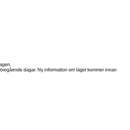
dagen.
som föregående dagar. Ny information om läget kommer innan