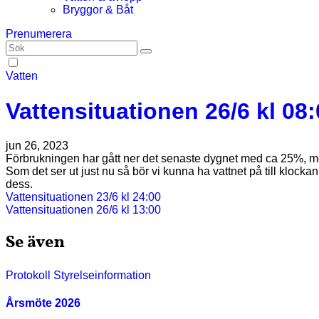
Bryggor & Båt
Prenumerera
Vatten
Vattensituationen 26/6 kl 08
jun 26, 2023
Förbrukningen har gått ner det senaste dygnet med ca 25%, men
Som det ser ut just nu så bör vi kunna ha vattnet på till kloc
dess.
Inläggsnavigering
Vattensituationen 23/6 kl 24:00
Vattensituationen 26/6 kl 13:00
Se även
Protokoll
Styrelseinformation
Årsmöte 2026