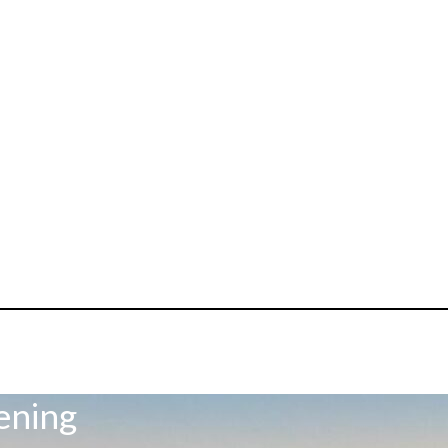
ening