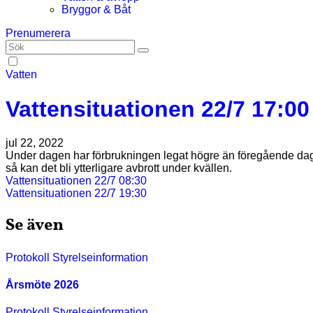
Bryggor & Båt
Prenumerera
Vatten
Vattensituationen 22/7 17:00
jul 22, 2022
Under dagen har förbrukningen legat högre än föregående dagar
så kan det bli ytterligare avbrott under kvällen.
Inläggsnavigering
Vattensituationen 22/7 08:30
Vattensituationen 22/7 19:30
Se även
Protokoll
Styrelseinformation
Årsmöte 2026
Protokoll
Styrelseinformation