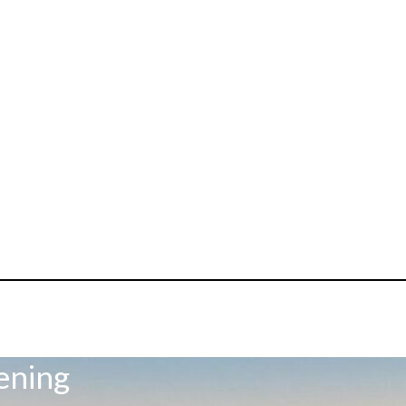
ening