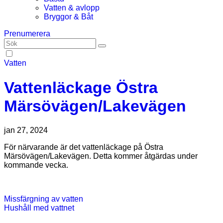
Vatten & avlopp
Bryggor & Båt
Prenumerera
Vatten
Vattenläckage Östra
Märsövägen/Lakevägen
jan 27, 2024
För närvarande är det vattenläckage på Östra
Märsövägen/Lakevägen. Detta kommer åtgärdas under
kommande vecka.
Inläggsnavigering
Missfärgning av vatten
Hushåll med vattnet