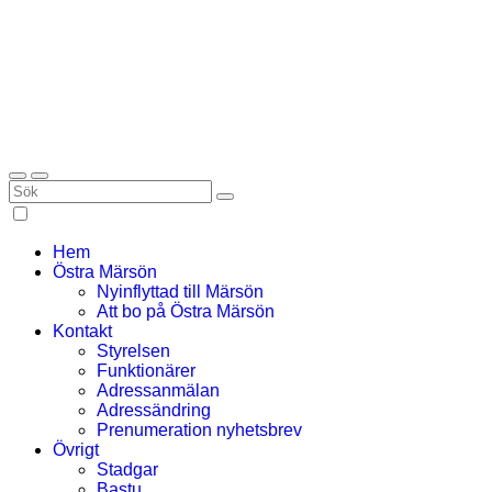
Hem
Östra Märsön
Nyinflyttad till Märsön
Att bo på Östra Märsön
Kontakt
Styrelsen
Funktionärer
Adressanmälan
Adressändring
Prenumeration nyhetsbrev
Övrigt
Stadgar
Bastu