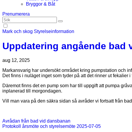
Bryggor & Båt
Prenumerera
Mark och skog
Styrelseinformation
Uppdatering angående bad 
aug 12, 2025
Markansvarig har undersökt området kring pumpstation och in
Det finns i nuläget inget som tyder på att det rinner ut fekalier i 
Däremot finns det en pump som har till uppgift att pumpa gråvatt
inplanerad till morgondagen.
Vill man vara på den säkra sidan så avråder vi fortsatt från bad
Inläggsnavigering
Avrådan från bad vid dansbanan
Protokoll årsmöte och styrelsemöte 2025-07-05