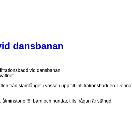
vid dansbanan
filtrationsbädd vid dansbanan.
vattnet.
en från slamfånget i vassen upp till infiltrationsbädden. Denna v
, åtminstone för barn och hundar, tills frågan är stängd.