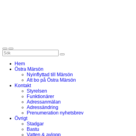
Hem
Östra Märsön
Nyinflyttad till Märsön
Att bo på Östra Märsön
Kontakt
Styrelsen
Funktionärer
Adressanmälan
Adressändring
Prenumeration nyhetsbrev
Övrigt
Stadgar
Bastu
Vatten & avlopp