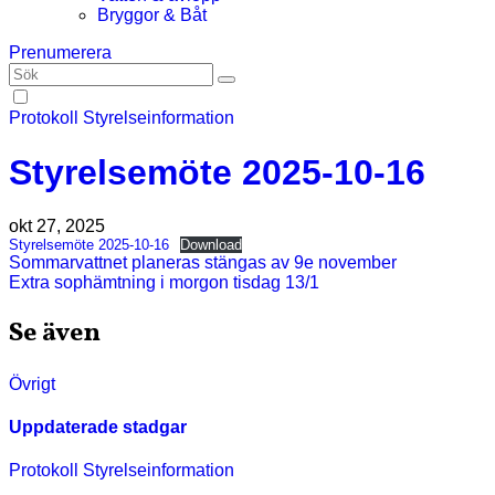
Bryggor & Båt
Prenumerera
Protokoll
Styrelseinformation
Styrelsemöte 2025-10-16
okt 27, 2025
Styrelsemöte 2025-10-16
Download
Inläggsnavigering
Sommarvattnet planeras stängas av 9e november
Extra sophämtning i morgon tisdag 13/1
Se även
Övrigt
Uppdaterade stadgar
Protokoll
Styrelseinformation