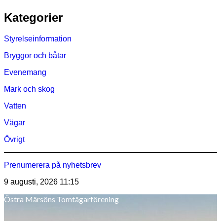
Hoppa
Kategorier
till
innehåll
Styrelseinformation
Bryggor och båtar
Evenemang
Mark och skog
Vatten
Vägar
Övrigt
Prenumerera på nyhetsbrev
9 augusti, 2026
11:15
Östra Märsöns Tomtägarförening