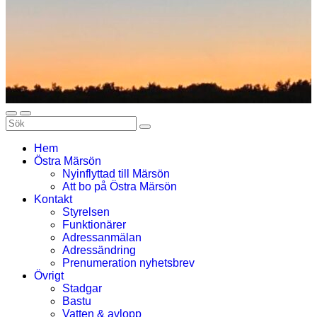
Hem
Östra Märsön
Nyinflyttad till Märsön
Att bo på Östra Märsön
Kontakt
Styrelsen
Funktionärer
Adressanmälan
Adressändring
Prenumeration nyhetsbrev
Övrigt
Stadgar
Bastu
Vatten & avlopp