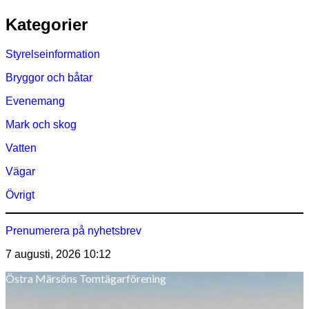
Hoppa
Kategorier
till
innehåll
Styrelseinformation
Bryggor och båtar
Evenemang
Mark och skog
Vatten
Vägar
Övrigt
Prenumerera på nyhetsbrev
7 augusti, 2026
10:12
Östra Märsöns Tomtägarförening