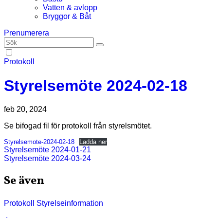
Vatten & avlopp
Bryggor & Båt
Prenumerera
Protokoll
Styrelsemöte 2024-02-18
feb 20, 2024
Se bifogad fil för protokoll från styrelsmötet.
Styrelsemote-2024-02-18
Ladda ner
Inläggsnavigering
Styrelsemöte 2024-01-21
Styrelsemöte 2024-03-24
Se även
Protokoll
Styrelseinformation