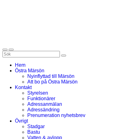
Hem
Östra Märsön
Nyinflyttad till Märsön
Att bo på Östra Märsön
Kontakt
Styrelsen
Funktionärer
Adressanmälan
Adressändring
Prenumeration nyhetsbrev
Övrigt
Stadgar
Bastu
Vatten & avlopp