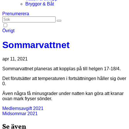
Bryggor & Båt
Prenumerera
Övrigt
Sommarvattnet
apr 11, 2021
Sommarvattnet planeras att kopplas på till helgen 17-18/4.
Det förutsätter att temperaturen i fortsättningen håller sig över
0.
Även några få minusgrader under natten kan göra att kranar
ovan mark fryser sönder.
Inläggsnavigering
Medlemsavgift 2021
Midsommar 2021
Se även