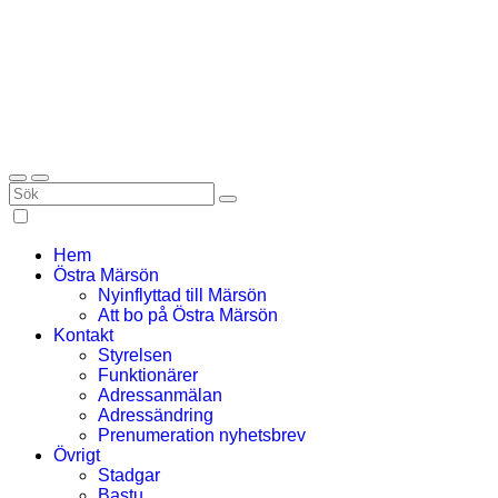
Hem
Östra Märsön
Nyinflyttad till Märsön
Att bo på Östra Märsön
Kontakt
Styrelsen
Funktionärer
Adressanmälan
Adressändring
Prenumeration nyhetsbrev
Övrigt
Stadgar
Bastu