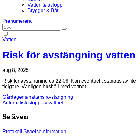
Vatten & avlopp
Bryggor & Båt
Prenumerera
Vatten
Risk för avstängning vatten
aug 8, 2025
Risk för avstängning ca 22-08. Kan eventuellt stängas av lite
tidigare. Vänligen hushåll med vattnet.
Inläggsnavigering
Gårdagens/nattens avstängning
Automatisk stopp av vattnet
Se även
Protokoll
Styrelseinformation