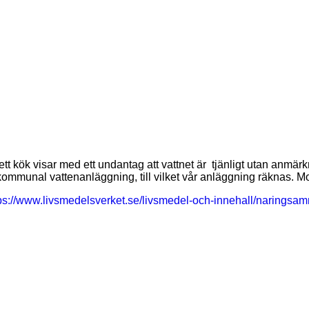
 kommunal vattenanläggning, till vilket vår anläggning räknas. M
ps://www.livsmedelsverket.se/livsmedel-och-innehall/naringsa