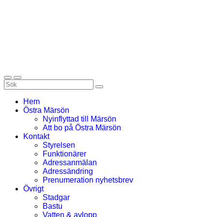
Hem
Östra Märsön
Nyinflyttad till Märsön
Att bo på Östra Märsön
Kontakt
Styrelsen
Funktionärer
Adressanmälan
Adressändring
Prenumeration nyhetsbrev
Övrigt
Stadgar
Bastu
Vatten & avlopp