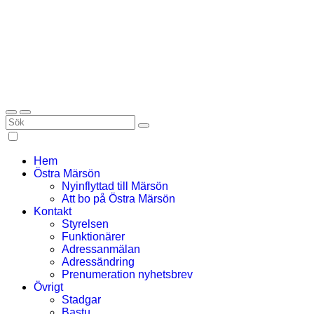
Hem
Östra Märsön
Nyinflyttad till Märsön
Att bo på Östra Märsön
Kontakt
Styrelsen
Funktionärer
Adressanmälan
Adressändring
Prenumeration nyhetsbrev
Övrigt
Stadgar
Bastu