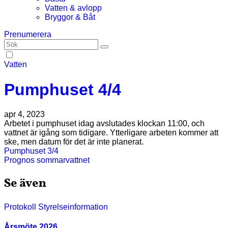
Vatten & avlopp
Bryggor & Båt
Prenumerera
Vatten
Pumphuset 4/4
apr 4, 2023
Arbetet i pumphuset idag avslutades klockan 11:00, och
vattnet är igång som tidigare. Ytterligare arbeten kommer att
ske, men datum för det är inte planerat.
Inläggsnavigering
Pumphuset 3/4
Prognos sommarvattnet
Se även
Protokoll
Styrelseinformation
Årsmöte 2026