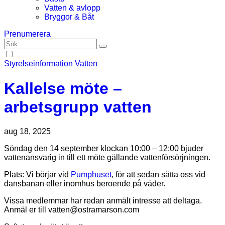
Vatten & avlopp
Bryggor & Båt
Prenumerera
Styrelseinformation
Vatten
Kallelse möte –
arbetsgrupp vatten
aug 18, 2025
Söndag den 14 september klockan 10:00 – 12:00 bjuder
vattenansvarig in till ett möte gällande vattenförsörjningen.
Plats: Vi börjar vid
Pumphuset
, för att sedan sätta oss vid
dansbanan eller inomhus beroende på väder.
Vissa medlemmar har redan anmält intresse att deltaga.
Anmäl er till vatten@ostramarson.com