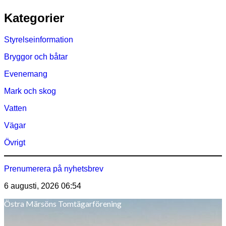
Hoppa
Kategorier
till
innehåll
Styrelseinformation
Bryggor och båtar
Evenemang
Mark och skog
Vatten
Vägar
Övrigt
Prenumerera på nyhetsbrev
6 augusti, 2026
06:54
Östra Märsöns Tomtägarförening