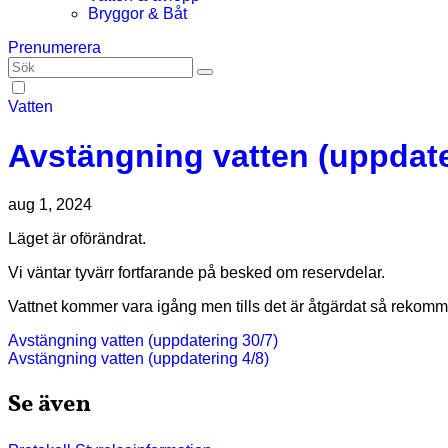
Bryggor & Båt
Prenumerera
Vatten
Avstängning vatten (uppdate
aug 1, 2024
Läget är oförändrat.
Vi väntar tyvärr fortfarande på besked om reservdelar.
Vattnet kommer vara igång men tills det är åtgärdat så rekomme
Inläggsnavigering
Avstängning vatten (uppdatering 30/7)
Avstängning vatten (uppdatering 4/8)
Se även