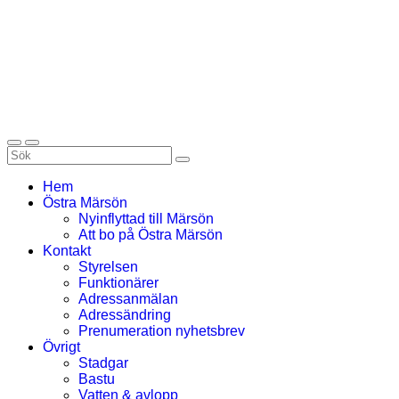
Hem
Östra Märsön
Nyinflyttad till Märsön
Att bo på Östra Märsön
Kontakt
Styrelsen
Funktionärer
Adressanmälan
Adressändring
Prenumeration nyhetsbrev
Övrigt
Stadgar
Bastu
Vatten & avlopp