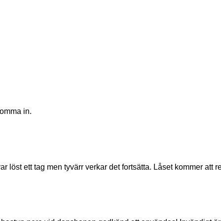
 komma in.
 var löst ett tag men tyvärr verkar det fortsätta. Låset kommer att 