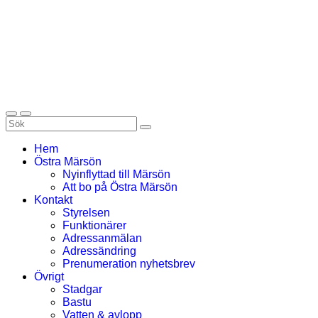
Hem
Östra Märsön
Nyinflyttad till Märsön
Att bo på Östra Märsön
Kontakt
Styrelsen
Funktionärer
Adressanmälan
Adressändring
Prenumeration nyhetsbrev
Övrigt
Stadgar
Bastu
Vatten & avlopp