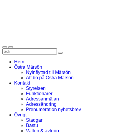
Hem
Östra Märsön
Nyinflyttad till Märsön
Att bo på Östra Märsön
Kontakt
Styrelsen
Funktionärer
Adressanmälan
Adressändring
Prenumeration nyhetsbrev
Övrigt
Stadgar
Bastu
Vatten & avlopp