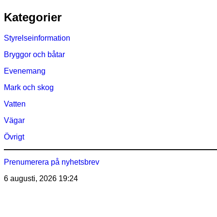
Hoppa
Kategorier
till
innehåll
Styrelseinformation
Bryggor och båtar
Evenemang
Mark och skog
Vatten
Vägar
Övrigt
Prenumerera på nyhetsbrev
6 augusti, 2026
19:24
Östra Märsöns Tomtägarför