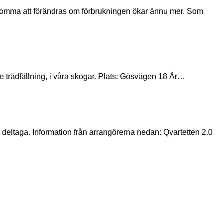
nte trädfällning, i våra skogar. Plats: Gösvägen 18 Är…