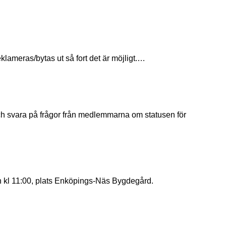
reklameras/bytas ut så fort det är möjligt.…
kan kl 11:00, plats Enköpings-Näs Bygdegård.