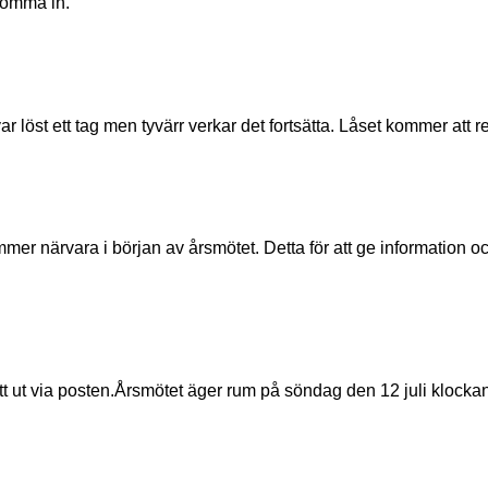
 komma in.
 var löst ett tag men tyvärr verkar det fortsätta. Låset kommer att 
 gått ut via posten.Årsmötet äger rum på söndag den 12 juli kloc